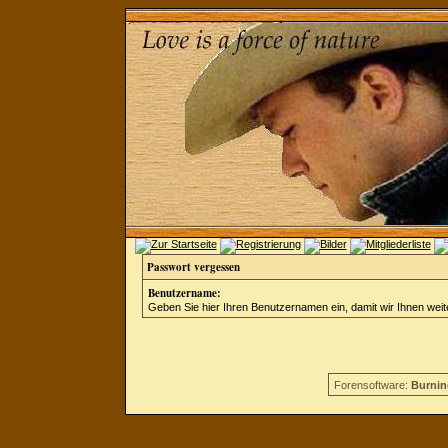
Passwort vergessen
Benutzername:
Geben Sie hier Ihren Benutzernamen ein, damit wir Ihnen wei
Forensoftware:
Burnin