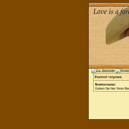
Passwort vergessen
Benutzername:
Geben Sie hier Ihren Be