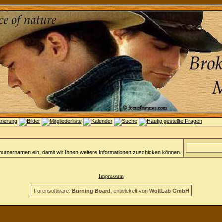
nutzernamen ein, damit wir Ihnen weitere Informationen zuschicken können.
Impressum
Forensoftware:
Burning Board
, entwickelt von
WoltLab GmbH