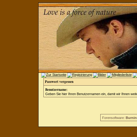
Passwort vergessen
Benutzername:
Geben Sie hier Ihren Benutzernamen ein, damit wir Ihnen wei
Forensoftware:
Burnin