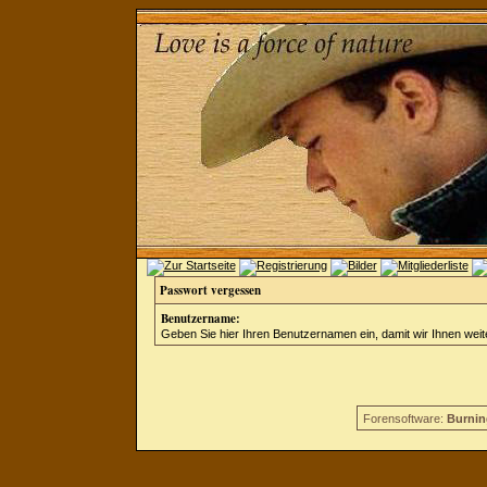
Passwort vergessen
Benutzername:
Geben Sie hier Ihren Benutzernamen ein, damit wir Ihnen wei
Forensoftware:
Burnin