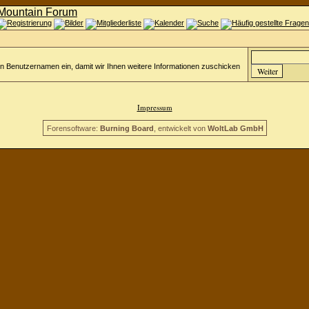
en Benutzernamen ein, damit wir Ihnen weitere Informationen zuschicken
Impressum
Forensoftware:
Burning Board
, entwickelt von
WoltLab GmbH