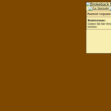
Passwort vergessen
Benutzername:
Geben Sie hier Ihr
können.