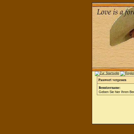
Passwort vergessen
Benutzername:
Geben Sie hier Ihren Be