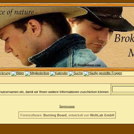
nutzernamen ein, damit wir Ihnen weitere Informationen zuschicken können.
Impressum
Forensoftware:
Burning Board
, entwickelt von
WoltLab GmbH