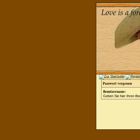
Passwort vergessen
Benutzername:
Geben Sie hier Ihren Be