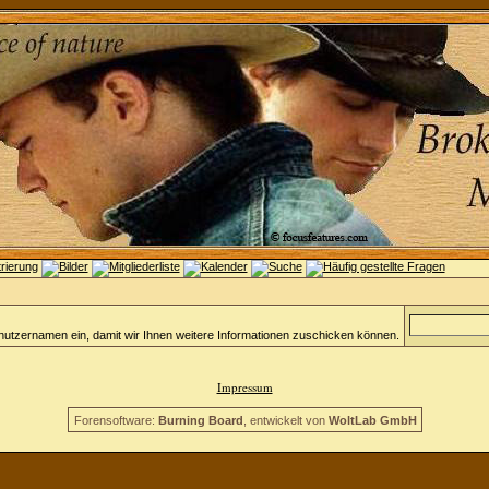
nutzernamen ein, damit wir Ihnen weitere Informationen zuschicken können.
Impressum
Forensoftware:
Burning Board
, entwickelt von
WoltLab GmbH