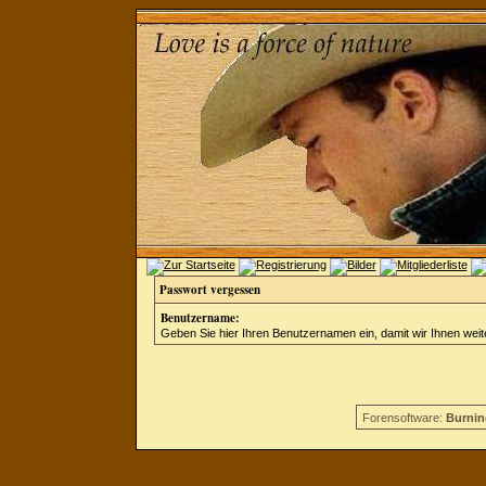
Passwort vergessen
Benutzername:
Geben Sie hier Ihren Benutzernamen ein, damit wir Ihnen wei
Forensoftware:
Burnin