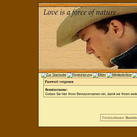
Passwort vergessen
Benutzername:
Geben Sie hier Ihren Benutzernamen ein, damit wir Ihnen wei
Forensoftware:
Burnin