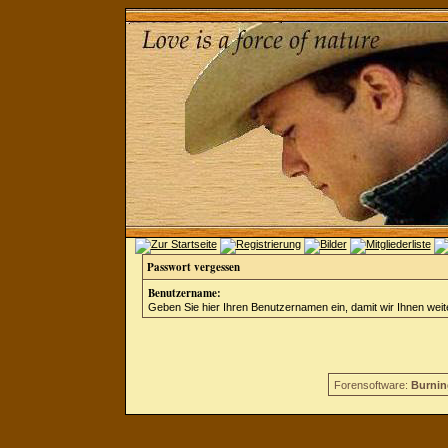
Passwort vergessen
Benutzername:
Geben Sie hier Ihren Benutzernamen ein, damit wir Ihnen wei
Forensoftware:
Burnin