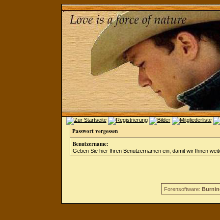
Passwort vergessen
Benutzername:
Geben Sie hier Ihren Benutzernamen ein, damit wir Ihnen wei
Forensoftware:
Burnin