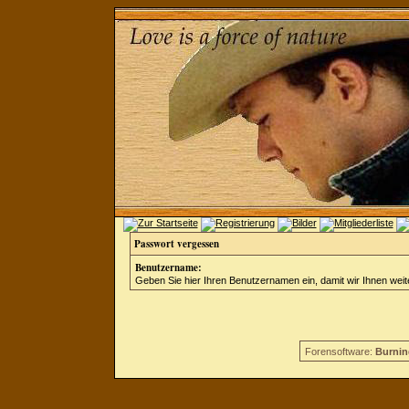
Passwort vergessen
Benutzername:
Geben Sie hier Ihren Benutzernamen ein, damit wir Ihnen wei
Forensoftware:
Burnin