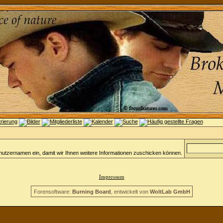
nutzernamen ein, damit wir Ihnen weitere Informationen zuschicken können.
Impressum
Forensoftware:
Burning Board
, entwickelt von
WoltLab GmbH