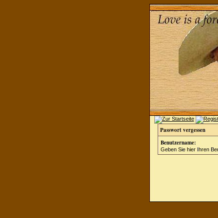
Passwort vergessen
Benutzername:
Geben Sie hier Ihren Be