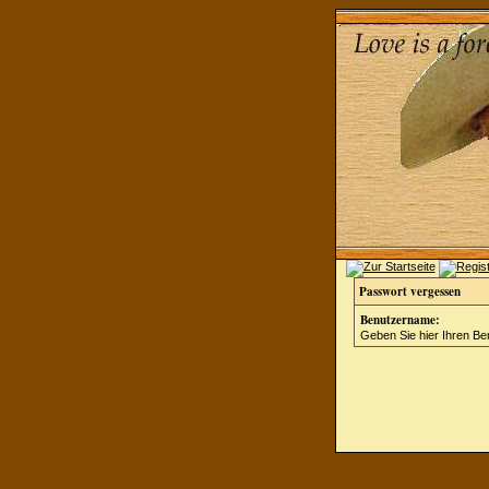
Passwort vergessen
Benutzername:
Geben Sie hier Ihren Be