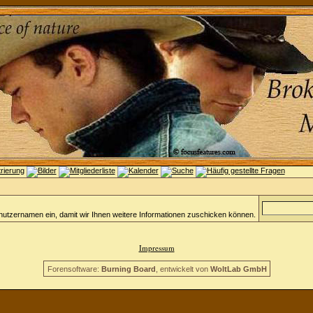
nutzernamen ein, damit wir Ihnen weitere Informationen zuschicken können.
Impressum
Forensoftware:
Burning Board
, entwickelt von
WoltLab GmbH