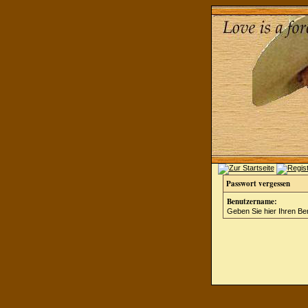
Passwort vergessen
Benutzername:
Geben Sie hier Ihren Be