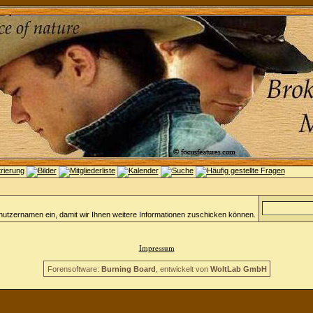
nutzernamen ein, damit wir Ihnen weitere Informationen zuschicken können.
Impressum
Forensoftware:
Burning Board
, entwickelt von
WoltLab GmbH