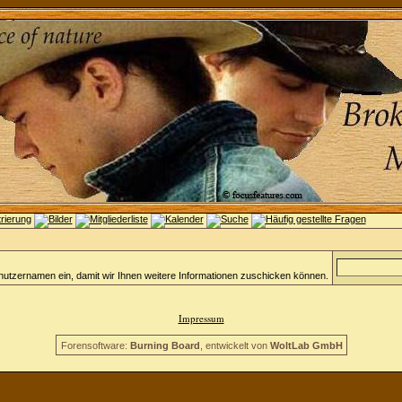
nutzernamen ein, damit wir Ihnen weitere Informationen zuschicken können.
Impressum
Forensoftware:
Burning Board
, entwickelt von
WoltLab GmbH