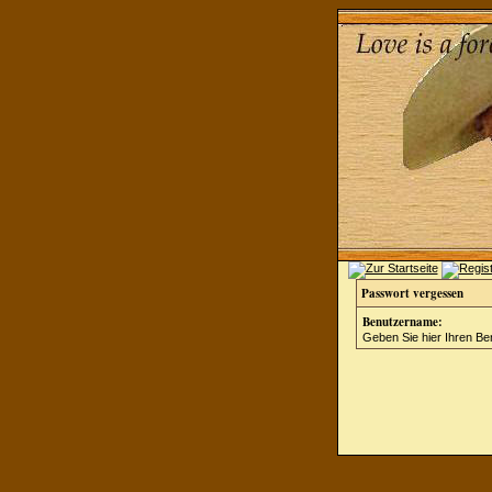
Passwort vergessen
Benutzername:
Geben Sie hier Ihren Be