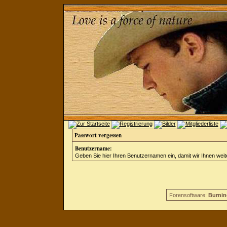
Passwort vergessen
Benutzername:
Geben Sie hier Ihren Benutzernamen ein, damit wir Ihnen wei
Forensoftware:
Burnin