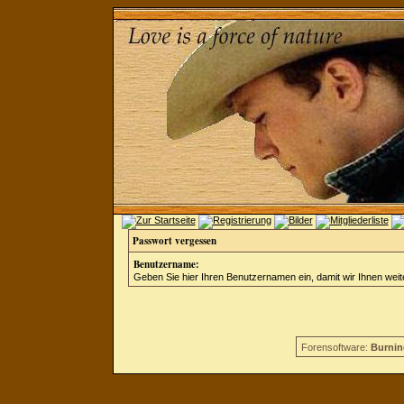
Passwort vergessen
Benutzername:
Geben Sie hier Ihren Benutzernamen ein, damit wir Ihnen wei
Forensoftware:
Burnin