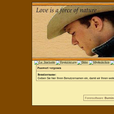
Passwort vergessen
Benutzername:
Geben Sie hier Ihren Benutzernamen ein, damit wir Ihnen wei
Forensoftware:
Burnin