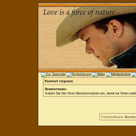
Passwort vergessen
Benutzername:
Geben Sie hier Ihren Benutzernamen ein, damit wir Ihnen wei
Forensoftware:
Burnin