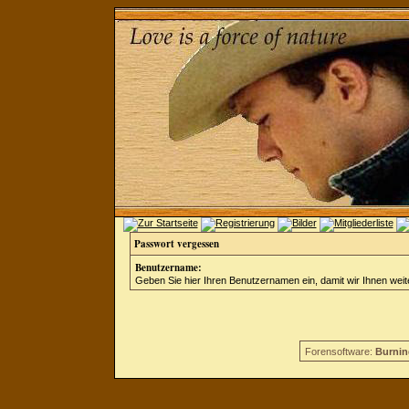
Passwort vergessen
Benutzername:
Geben Sie hier Ihren Benutzernamen ein, damit wir Ihnen wei
Forensoftware:
Burnin