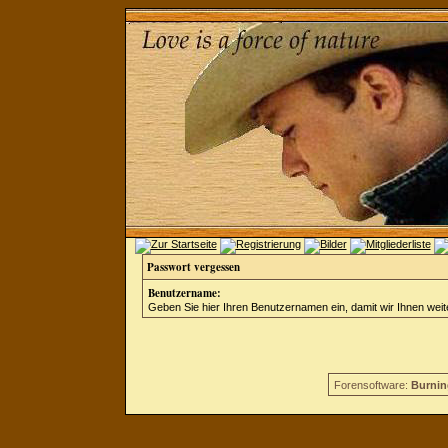
Passwort vergessen
Benutzername:
Geben Sie hier Ihren Benutzernamen ein, damit wir Ihnen wei
Forensoftware:
Burnin