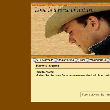
Passwort vergessen
Benutzername:
Geben Sie hier Ihren Benutzernamen ein, damit wir Ihnen wei
Forensoftware:
Burnin