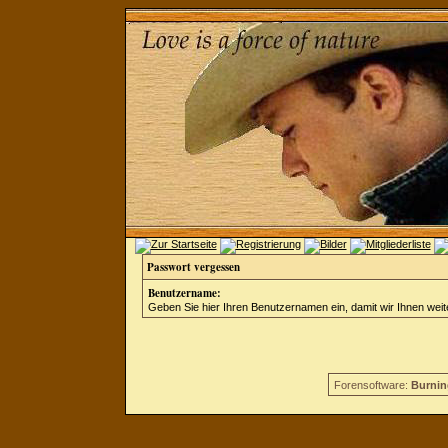
Passwort vergessen
Benutzername:
Geben Sie hier Ihren Benutzernamen ein, damit wir Ihnen wei
Forensoftware:
Burnin