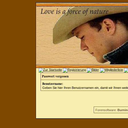
Passwort vergessen
Benutzername:
Geben Sie hier Ihren Benutzernamen ein, damit wir Ihnen wei
Forensoftware:
Burnin