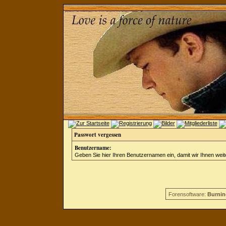
Passwort vergessen
Benutzername:
Geben Sie hier Ihren Benutzernamen ein, damit wir Ihnen wei
Forensoftware:
Burnin