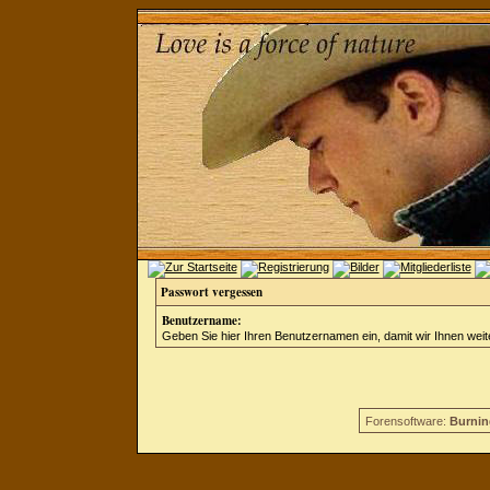
Passwort vergessen
Benutzername:
Geben Sie hier Ihren Benutzernamen ein, damit wir Ihnen wei
Forensoftware:
Burnin