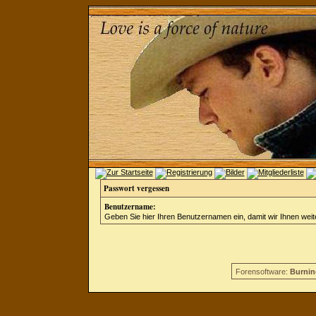
Passwort vergessen
Benutzername:
Geben Sie hier Ihren Benutzernamen ein, damit wir Ihnen wei
Forensoftware:
Burnin