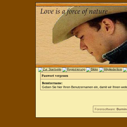
Passwort vergessen
Benutzername:
Geben Sie hier Ihren Benutzernamen ein, damit wir Ihnen wei
Forensoftware:
Burnin