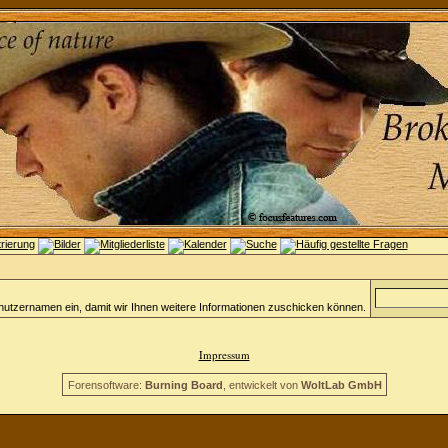
nutzernamen ein, damit wir Ihnen weitere Informationen zuschicken können.
Impressum
Forensoftware:
Burning Board
, entwickelt von
WoltLab GmbH