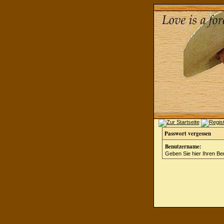
Passwort vergessen
Benutzername:
Geben Sie hier Ihren Be