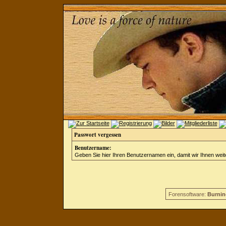
Passwort vergessen
Benutzername:
Geben Sie hier Ihren Benutzernamen ein, damit wir Ihnen wei
Forensoftware:
Burnin