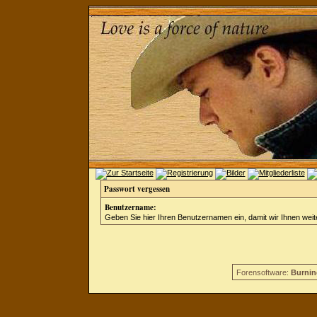
Passwort vergessen
Benutzername:
Geben Sie hier Ihren Benutzernamen ein, damit wir Ihnen wei
Forensoftware:
Burnin