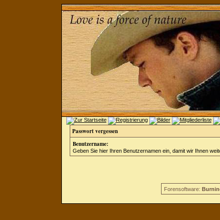
Passwort vergessen
Benutzername:
Geben Sie hier Ihren Benutzernamen ein, damit wir Ihnen wei
Forensoftware:
Burnin