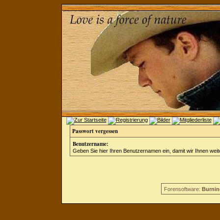
Passwort vergessen
Benutzername:
Geben Sie hier Ihren Benutzernamen ein, damit wir Ihnen wei
Forensoftware:
Burnin