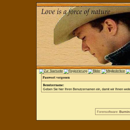
Passwort vergessen
Benutzername:
Geben Sie hier Ihren Benutzernamen ein, damit wir Ihnen wei
Forensoftware:
Burnin