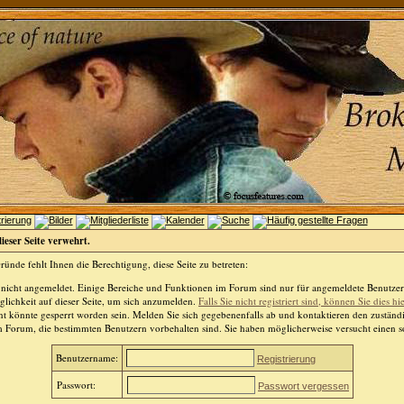
dieser Seite verwehrt.
ünde fehlt Ihnen die Berechtigung, diese Seite zu betreten:
 nicht angemeldet. Einige Bereiche und Funktionen im Forum sind nur für angemeldete Benutzer 
lichkeit auf dieser Seite, um sich anzumelden.
Falls Sie nicht registriert sind, können Sie dies hi
t könnte gesperrt worden sein. Melden Sie sich gegebenenfalls ab und kontaktieren den zuständ
m Forum, die bestimmten Benutzern vorbehalten sind. Sie haben möglicherweise versucht einen so
Benutzername:
Registrierung
Passwort:
Passwort vergessen