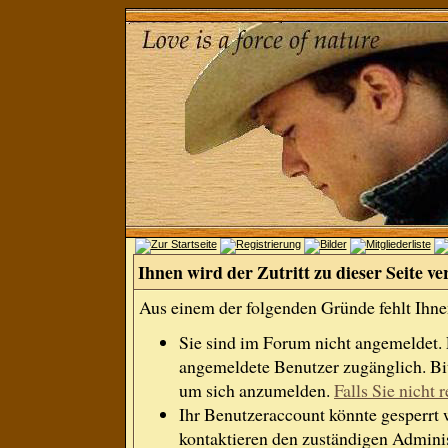
Ihnen wird der Zutritt zu dieser Seite ve
Aus einem der folgenden Gründe fehlt Ihnen
Sie sind im Forum nicht angemeldet.
angemeldete Benutzer zugänglich. Bit
um sich anzumelden.
Falls Sie nicht r
Ihr Benutzeraccount könnte gesperrt 
kontaktieren den zuständigen Adminis