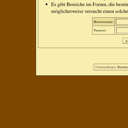
Es gibt Bereiche im Forum, die besti
möglicherweise versucht einen solche
Benutzername:
Passwort:
Forensoftware:
Burnin