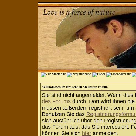
Willkommen im Brokeback Mountain Forum
Sie sind nicht angemeldet. Wenn dies Ih
des Forums
durch. Dort wird Ihnen die
müssen außerdem registriert sein, um 
Benutzen Sie das
Registrierungsformu
sich ausführlich über den Registrieru
das Forum aus, das Sie interessiert. Fa
können Sie sich
hier
anmelden.