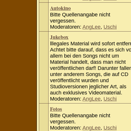
Autokino
Bitte Quellenangabe nicht
vergessen.
Moderatoren:
AngLee
,
Uschi
Jukebox
lllegales Material wird sofort entfer
Achtet bitte darauf, dass es sich v
allem bei den Songs nicht um
Material handelt, dass man nicht
veröffentlichen darf! Darunter falle
unter anderem Songs, die auf CD
veröffentlicht wurden und
Studioversionen jeglicher Art, als
auch exklusives Videomaterial.
Moderatoren:
AngLee
,
Uschi
Fotos
Bitte Quellenangabe nicht
vergessen.
Moderatoren:
AngLee
,
Uschi