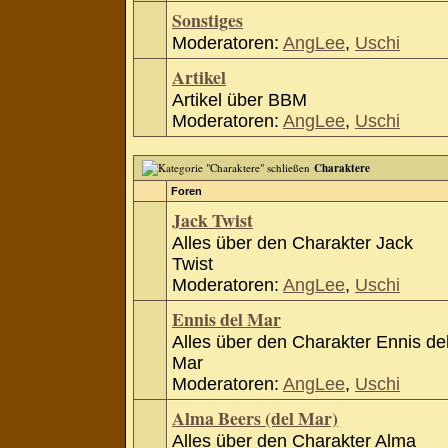
Sonstiges
Moderatoren:
AngLee
,
Uschi
Artikel
Artikel über BBM
Moderatoren:
AngLee
,
Uschi
Charaktere
Foren
Jack Twist
Alles über den Charakter Jack
Twist
Moderatoren:
AngLee
,
Uschi
Ennis del Mar
Alles über den Charakter Ennis de
Mar
Moderatoren:
AngLee
,
Uschi
Alma Beers (del Mar)
Alles über den Charakter Alma