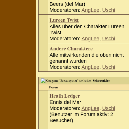
Beers (del Mar)
Moderatoren:
AngLee
,
Uschi
Lureen Twist
Alles über den Charakter Lureen
Twist
Moderatoren:
AngLee
,
Uschi
Andere Charaktere
Alle mitwirkenden die oben nicht
genannt wurden
Moderatoren:
AngLee
,
Uschi
Schauspieler
Foren
Heath Ledger
Ennis del Mar
Moderatoren:
AngLee
,
Uschi
(Benutzer im Forum aktiv: 2
Besucher)