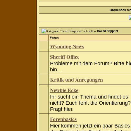
Brokeback Mo
Board Support
Foren
Wyoming News
Sheriff Office
Probleme mit dem Forum? Bitte hi
hin...
Kritik und Anregungen
Newbie Ecke
Ihr sucht ein Thema und findet es
nicht? Euch fehlt die Orientierung?
Fragt hier.
Forenbasics
Hier kommen jetzt ein paar Basics