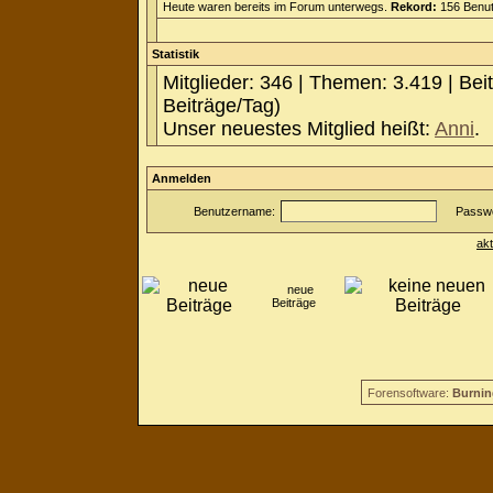
Heute waren bereits im Forum unterwegs.
Rekord:
156 Benut
Statistik
Mitglieder: 346 | Themen: 3.419 | Bei
Beiträge/Tag)
Unser neuestes Mitglied heißt:
Anni
.
Anmelden
Benutzername:
Passwo
ak
neue
Beiträge
Forensoftware:
Burnin