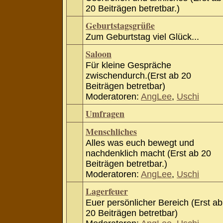
20 Beiträgen betretbar.)
Geburtstagsgrüße
Zum Geburtstag viel Glück...
Saloon
Für kleine Gespräche
zwischendurch.(Erst ab 20
Beiträgen betretbar)
Moderatoren:
AngLee
,
Uschi
Umfragen
Menschliches
Alles was euch bewegt und
nachdenklich macht (Erst ab 20
Beiträgen betretbar.)
Moderatoren:
AngLee
,
Uschi
Lagerfeuer
Euer persönlicher Bereich (Erst ab
20 Beiträgen betretbar)