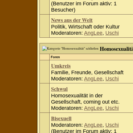
(Benutzer im Forum aktiv: 1
Besucher)
News aus der Welt
Politik, Wirtschaft oder Kultur
Moderatoren:
AngLee
,
Uschi
Homosexualit
Foren
Umkreis
Familie, Freunde, Gesellschaft
Moderatoren:
AngLee
,
Uschi
Schwul
Homosexualität in der
Gesellschaft, coming out etc.
Moderatoren:
AngLee
,
Uschi
Bisexuell
Moderatoren:
AngLee
,
Uschi
(Benutzer im Forum aktiv: 1