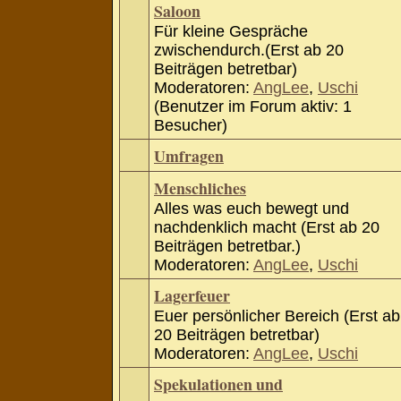
Saloon
Für kleine Gespräche
zwischendurch.(Erst ab 20
Beiträgen betretbar)
Moderatoren:
AngLee
,
Uschi
(Benutzer im Forum aktiv: 1
Besucher)
Umfragen
Menschliches
Alles was euch bewegt und
nachdenklich macht (Erst ab 20
Beiträgen betretbar.)
Moderatoren:
AngLee
,
Uschi
Lagerfeuer
Euer persönlicher Bereich (Erst ab
20 Beiträgen betretbar)
Moderatoren:
AngLee
,
Uschi
Spekulationen und