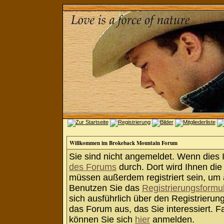
Willkommen im Brokeback Mountain Forum
Sie sind nicht angemeldet. Wenn dies Ih
des Forums
durch. Dort wird Ihnen die
müssen außerdem registriert sein, um 
Benutzen Sie das
Registrierungsformu
sich ausführlich über den Registrieru
das Forum aus, das Sie interessiert. Fa
können Sie sich
hier
anmelden.