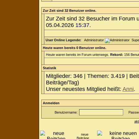
Zur Zeit sind 32 Benutzer online.
Zur Zeit sind 32 Besucher im Forum 
05.04.2026
15:37
.
User Online Legende:
Administrator
Supe
Heute waren bereits 0 Benutzer online.
Heute waren bereits im Forum unterwegs.
Rekord:
156 Benut
Statistik
Mitglieder: 346 | Themen: 3.419 | Bei
Beiträge/Tag)
Unser neuestes Mitglied heißt:
Anni
.
Anmelden
Benutzername:
Passwo
ak
neue
Beiträge