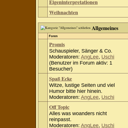
Eigeninterpretationen
Weihnachten
Allgemeines
Foren
Promis
Schauspieler, Sänger & Co.
Moderatoren:
AngLee
,
Uschi
(Benutzer im Forum aktiv: 1
Besucher)
Spaß Ecke
Witze, lustige Seiten und viel
Humor bitte hier hinein.
Moderatoren:
AngLee
,
Uschi
Off Topic
Alles was woanders nicht
reinpasst.
Moderatoren:
AngLee
,
Uschi