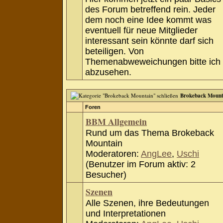
des Forum betreffend rein. Jeder
dem noch eine Idee kommt was
eventuell für neue Mitglieder
interessant sein könnte darf sich
beteiligen. Von
Themenabweweichungen bitte ich
abzusehen.
Brokeback Mount
Foren
BBM Allgemein
Rund um das Thema Brokeback
Mountain
Moderatoren:
AngLee
,
Uschi
(Benutzer im Forum aktiv: 2
Besucher)
Szenen
Alle Szenen, ihre Bedeutungen
und Interpretationen