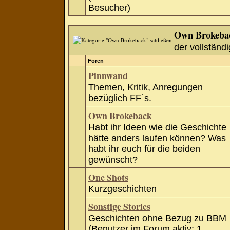
Besucher)
Own Brokeba
der vollständi
Foren
Pinnwand
Themen, Kritik, Anregungen
bezüglich FF`s.
Own Brokeback
Habt ihr Ideen wie die Geschichte
hätte anders laufen können? Was
habt ihr euch für die beiden
gewünscht?
One Shots
Kurzgeschichten
Sonstige Stories
Geschichten ohne Bezug zu BBM
(Benutzer im Forum aktiv: 1