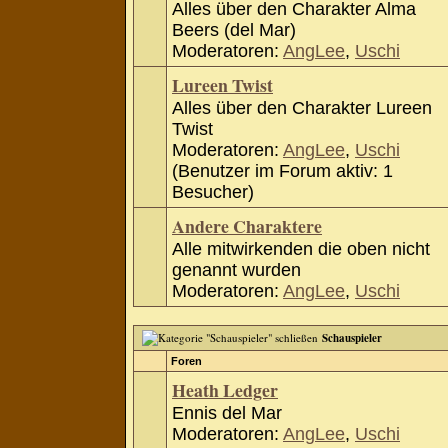
Alles über den Charakter Alma
Beers (del Mar)
Moderatoren:
AngLee
,
Uschi
Lureen Twist
Alles über den Charakter Lureen
Twist
Moderatoren:
AngLee
,
Uschi
(Benutzer im Forum aktiv: 1
Besucher)
Andere Charaktere
Alle mitwirkenden die oben nicht
genannt wurden
Moderatoren:
AngLee
,
Uschi
Schauspieler
Foren
Heath Ledger
Ennis del Mar
Moderatoren:
AngLee
,
Uschi