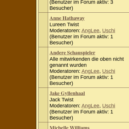
(Benutzer im Forum aktiv: 3
Besucher)
Anne Hathaway
Lureen Twist
Moderatoren:
AngLee
,
Uschi
(Benutzer im Forum aktiv: 1
Besucher)
Andere Schauspieler
Alle mitwirkenden die oben nicht
genannt wurden
Moderatoren:
AngLee
,
Uschi
(Benutzer im Forum aktiv: 1
Besucher)
Jake Gyllenhaal
Jack Twist
Moderatoren:
AngLee
,
Uschi
(Benutzer im Forum aktiv: 1
Besucher)
Michelle Williams