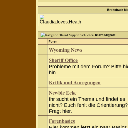
Brokeback Mo
Board Support
Foren
Wyoming News
Sheriff Office
Probleme mit dem Forum? Bitte hi
hin...
Kritik und Anregungen
Newbie Ecke
Ihr sucht ein Thema und findet es
nicht? Euch fehlt die Orientierung?
Fragt hier.
Forenbasics
Hier kommen jetzt ein paar Basics