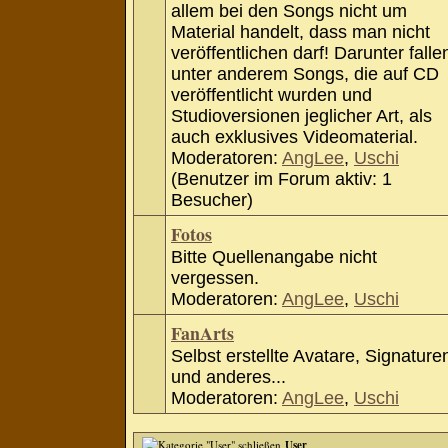
allem bei den Songs nicht um
Material handelt, dass man nicht
veröffentlichen darf! Darunter falle
unter anderem Songs, die auf CD
veröffentlicht wurden und
Studioversionen jeglicher Art, als
auch exklusives Videomaterial.
Moderatoren:
AngLee
,
Uschi
(Benutzer im Forum aktiv: 1
Besucher)
Fotos
Bitte Quellenangabe nicht
vergessen.
Moderatoren:
AngLee
,
Uschi
FanArts
Selbst erstellte Avatare, Signature
und anderes...
Moderatoren:
AngLee
,
Uschi
User