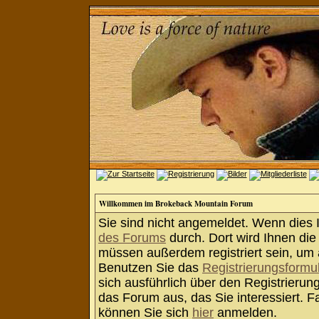
Willkommen im Brokeback Mountain Forum
Sie sind nicht angemeldet. Wenn dies Ih
des Forums
durch. Dort wird Ihnen die
müssen außerdem registriert sein, um 
Benutzen Sie das
Registrierungsformu
sich ausführlich über den Registrieru
das Forum aus, das Sie interessiert. Fa
können Sie sich
hier
anmelden.