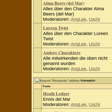
Alma Beers (del Mar)
Alles über den Charakter Alma
Beers (del Mar)
Moderatoren:
AngLee
,
Uschi
Lureen Twist
Alles über den Charakter Lureen
Twist
Moderatoren:
AngLee
,
Uschi
Andere Charaktere
Alle mitwirkenden die oben nicht
genannt wurden
Moderatoren:
AngLee
,
Uschi
Schauspieler
Foren
Heath Ledger
Ennis del Mar
Moderatoren:
AngLee
,
Uschi