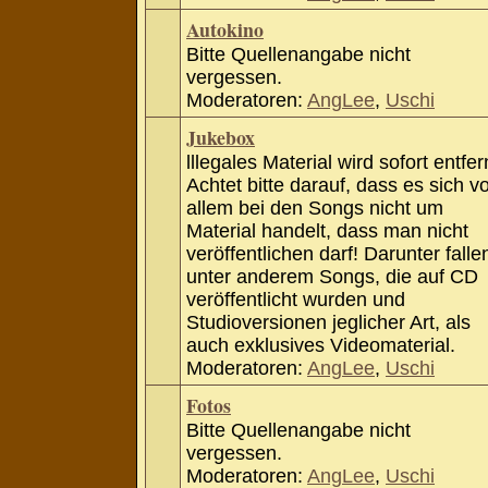
Autokino
Bitte Quellenangabe nicht
vergessen.
Moderatoren:
AngLee
,
Uschi
Jukebox
lllegales Material wird sofort entfer
Achtet bitte darauf, dass es sich v
allem bei den Songs nicht um
Material handelt, dass man nicht
veröffentlichen darf! Darunter falle
unter anderem Songs, die auf CD
veröffentlicht wurden und
Studioversionen jeglicher Art, als
auch exklusives Videomaterial.
Moderatoren:
AngLee
,
Uschi
Fotos
Bitte Quellenangabe nicht
vergessen.
Moderatoren:
AngLee
,
Uschi