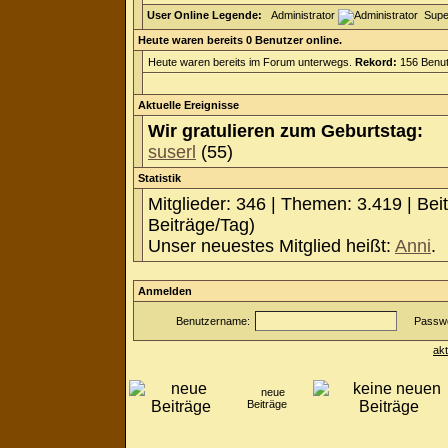
User Online Legende:
Administrator
Supe
Heute waren bereits 0 Benutzer online.
Heute waren bereits im Forum unterwegs.
Rekord:
156 Benut
Aktuelle Ereignisse
Wir gratulieren zum Geburtstag:
suserl
(55)
Statistik
Mitglieder: 346 | Themen: 3.419 | Bei
Beiträge/Tag)
Unser neuestes Mitglied heißt:
Anni
.
Anmelden
Benutzername:
Passwo
ak
neue
Beiträge