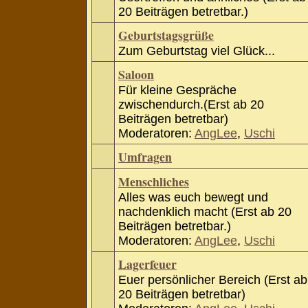
20 Beiträgen betretbar.)
Geburtstagsgrüße
Zum Geburtstag viel Glück...
Saloon
Für kleine Gespräche
zwischendurch.(Erst ab 20
Beiträgen betretbar)
Moderatoren:
AngLee
,
Uschi
Umfragen
Menschliches
Alles was euch bewegt und
nachdenklich macht (Erst ab 20
Beiträgen betretbar.)
Moderatoren:
AngLee
,
Uschi
Lagerfeuer
Euer persönlicher Bereich (Erst ab
20 Beiträgen betretbar)