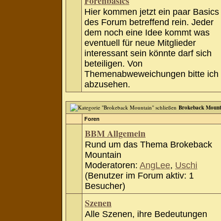
Forenbasics
Hier kommen jetzt ein paar Basics
des Forum betreffend rein. Jeder
dem noch eine Idee kommt was
eventuell für neue Mitglieder
interessant sein könnte darf sich
beteiligen. Von
Themenabweweichungen bitte ich
abzusehen.
Brokeback Mount
Foren
BBM Allgemein
Rund um das Thema Brokeback
Mountain
Moderatoren:
AngLee
,
Uschi
(Benutzer im Forum aktiv: 1
Besucher)
Szenen
Alle Szenen, ihre Bedeutungen