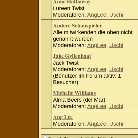
Anne Hathaway
Lureen Twist
Moderatoren:
AngLee
,
Uschi
Andere Schauspieler
Alle mitwirkenden die oben nicht
genannt wurden
Moderatoren:
AngLee
,
Uschi
Jake Gyllenhaal
Jack Twist
Moderatoren:
AngLee
,
Uschi
(Benutzer im Forum aktiv: 1
Besucher)
Michelle Williams
Alma Beers (del Mar)
Moderatoren:
AngLee
,
Uschi
Ang Lee
Moderatoren:
AngLee
,
Uschi