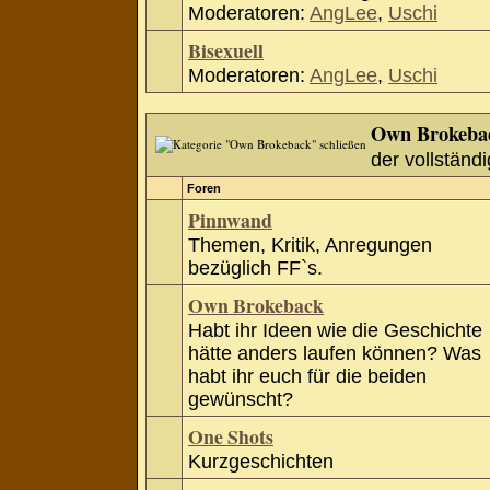
Moderatoren:
AngLee
,
Uschi
Bisexuell
Moderatoren:
AngLee
,
Uschi
Own Brokeba
der vollständi
Foren
Pinnwand
Themen, Kritik, Anregungen
bezüglich FF`s.
Own Brokeback
Habt ihr Ideen wie die Geschichte
hätte anders laufen können? Was
habt ihr euch für die beiden
gewünscht?
One Shots
Kurzgeschichten