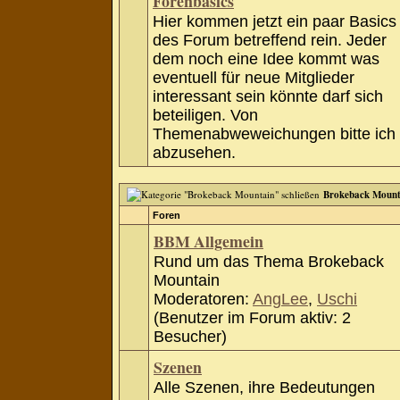
Forenbasics
Hier kommen jetzt ein paar Basics
des Forum betreffend rein. Jeder
dem noch eine Idee kommt was
eventuell für neue Mitglieder
interessant sein könnte darf sich
beteiligen. Von
Themenabweweichungen bitte ich
abzusehen.
Brokeback Mount
Foren
BBM Allgemein
Rund um das Thema Brokeback
Mountain
Moderatoren:
AngLee
,
Uschi
(Benutzer im Forum aktiv: 2
Besucher)
Szenen
Alle Szenen, ihre Bedeutungen