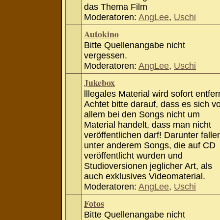
das Thema Film
Moderatoren:
AngLee
,
Uschi
Autokino
Bitte Quellenangabe nicht
vergessen.
Moderatoren:
AngLee
,
Uschi
Jukebox
lllegales Material wird sofort entfer
Achtet bitte darauf, dass es sich v
allem bei den Songs nicht um
Material handelt, dass man nicht
veröffentlichen darf! Darunter falle
unter anderem Songs, die auf CD
veröffentlicht wurden und
Studioversionen jeglicher Art, als
auch exklusives Videomaterial.
Moderatoren:
AngLee
,
Uschi
Fotos
Bitte Quellenangabe nicht