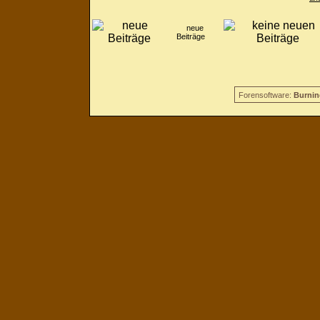
neue
Beiträge
Forensoftware:
Burnin