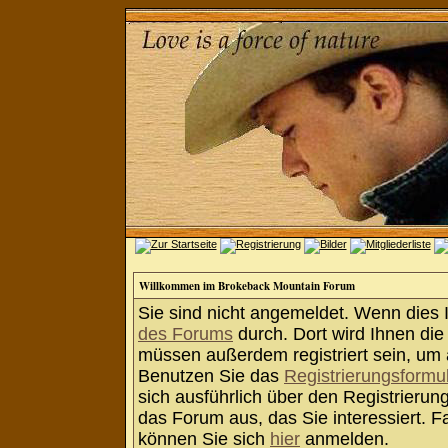
Willkommen im Brokeback Mountain Forum
Sie sind nicht angemeldet. Wenn dies Ih
des Forums
durch. Dort wird Ihnen die
müssen außerdem registriert sein, um 
Benutzen Sie das
Registrierungsformu
sich ausführlich über den Registrieru
das Forum aus, das Sie interessiert. Fa
können Sie sich
hier
anmelden.