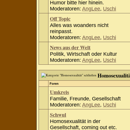
Humor bitte hier hinein.
Moderatoren:
AngLee
,
Uschi
Off Topic
Alles was woanders nicht
reinpasst.
Moderatoren:
AngLee
,
Uschi
News aus der Welt
Politik, Wirtschaft oder Kultur
Moderatoren:
AngLee
,
Uschi
Homosexualit
Foren
Umkreis
Familie, Freunde, Gesellschaft
Moderatoren:
AngLee
,
Uschi
Schwul
Homosexualität in der
Gesellschaft, coming out etc.