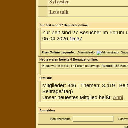
Sylvester
Lets talk
Zur Zeit sind 27 Benutzer online.
Zur Zeit sind 27 Besucher im Forum 
05.04.2026
15:37
.
User Online Legende:
Administrator
Supe
Heute waren bereits 0 Benutzer online.
Heute waren bereits im Forum unterwegs.
Rekord:
156 Benut
Statistik
Mitglieder: 346 | Themen: 3.419 | Bei
Beiträge/Tag)
Unser neuestes Mitglied heißt:
Anni
.
Anmelden
Benutzername:
Passwo
ak