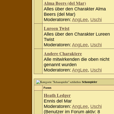
Alma Beers (del Mar)
Alles über den Charakter Alma
Beers (del Mar)
Moderatoren:
AngLee
,
Uschi
Lureen Twist
Alles über den Charakter Lureen
Twist
Moderatoren:
AngLee
,
Uschi
Andere Charaktere
Alle mitwirkenden die oben nicht
genannt wurden
Moderatoren:
AngLee
,
Uschi
Schauspieler
Foren
Heath Ledger
Ennis del Mar
Moderatoren:
AngLee
,
Uschi
(Benutzer im Forum aktiv: 8