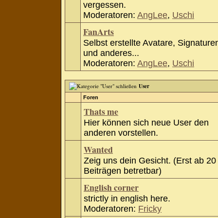
vergessen.
Moderatoren:
AngLee
,
Uschi
FanArts
Selbst erstellte Avatare, Signature
und anderes...
Moderatoren:
AngLee
,
Uschi
User
Foren
Thats me
Hier können sich neue User den
anderen vorstellen.
Wanted
Zeig uns dein Gesicht. (Erst ab 20
Beiträgen betretbar)
English corner
strictly in english here.
Moderatoren:
Fricky