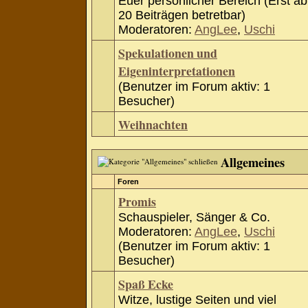
Euer persönlicher Bereich (Erst ab
20 Beiträgen betretbar)
Moderatoren:
AngLee
,
Uschi
Spekulationen und
Eigeninterpretationen
(Benutzer im Forum aktiv: 1
Besucher)
Weihnachten
Allgemeines
Foren
Promis
Schauspieler, Sänger & Co.
Moderatoren:
AngLee
,
Uschi
(Benutzer im Forum aktiv: 1
Besucher)
Spaß Ecke
Witze, lustige Seiten und viel