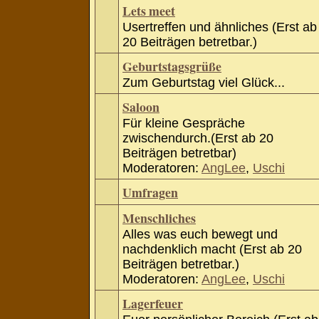
Lets meet
Usertreffen und ähnliches (Erst ab
20 Beiträgen betretbar.)
Geburtstagsgrüße
Zum Geburtstag viel Glück...
Saloon
Für kleine Gespräche
zwischendurch.(Erst ab 20
Beiträgen betretbar)
Moderatoren:
AngLee
,
Uschi
Umfragen
Menschliches
Alles was euch bewegt und
nachdenklich macht (Erst ab 20
Beiträgen betretbar.)
Moderatoren:
AngLee
,
Uschi
Lagerfeuer