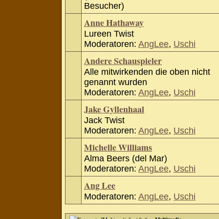
Besucher)
Anne Hathaway
Lureen Twist
Moderatoren:
AngLee
,
Uschi
Andere Schauspieler
Alle mitwirkenden die oben nicht
genannt wurden
Moderatoren:
AngLee
,
Uschi
Jake Gyllenhaal
Jack Twist
Moderatoren:
AngLee
,
Uschi
Michelle Williams
Alma Beers (del Mar)
Moderatoren:
AngLee
,
Uschi
Ang Lee
Moderatoren:
AngLee
,
Uschi