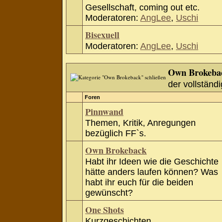
Gesellschaft, coming out etc.
Moderatoren:
AngLee
,
Uschi
Bisexuell
Moderatoren:
AngLee
,
Uschi
Own Brokeba
der vollständi
Foren
Pinnwand
Themen, Kritik, Anregungen
bezüglich FF`s.
Own Brokeback
Habt ihr Ideen wie die Geschichte
hätte anders laufen können? Was
habt ihr euch für die beiden
gewünscht?
One Shots
Kurzgeschichten