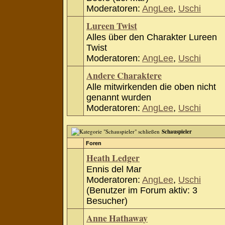
Moderatoren:
AngLee
,
Uschi
Lureen Twist
Alles über den Charakter Lureen
Twist
Moderatoren:
AngLee
,
Uschi
Andere Charaktere
Alle mitwirkenden die oben nicht
genannt wurden
Moderatoren:
AngLee
,
Uschi
Schauspieler
Foren
Heath Ledger
Ennis del Mar
Moderatoren:
AngLee
,
Uschi
(Benutzer im Forum aktiv: 3
Besucher)
Anne Hathaway