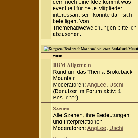
dem noch eine Idee kommt was
eventuell für neue Mitglieder
interessant sein könnte darf sich
beteiligen. Von
Themenabweweichungen bitte ich
abzusehen.
Brokeback Mount
Foren
BBM Allgemein
Rund um das Thema Brokeback
Mountain
Moderatoren:
AngLee
,
Uschi
(Benutzer im Forum aktiv: 1
Besucher)
Szenen
Alle Szenen, ihre Bedeutungen
und Interpretationen
Moderatoren:
AngLee
,
Uschi