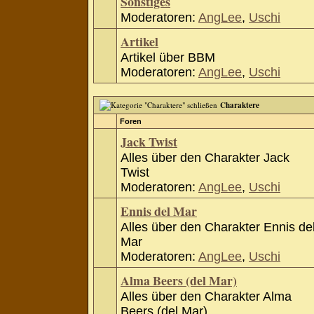
Sonstiges
Moderatoren:
AngLee
,
Uschi
Artikel
Artikel über BBM
Moderatoren:
AngLee
,
Uschi
Charaktere
Foren
Jack Twist
Alles über den Charakter Jack
Twist
Moderatoren:
AngLee
,
Uschi
Ennis del Mar
Alles über den Charakter Ennis de
Mar
Moderatoren:
AngLee
,
Uschi
Alma Beers (del Mar)
Alles über den Charakter Alma
Beers (del Mar)