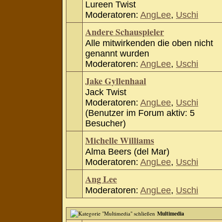
Lureen Twist
Moderatoren:
AngLee
,
Uschi
Andere Schauspieler
Alle mitwirkenden die oben nicht
genannt wurden
Moderatoren:
AngLee
,
Uschi
Jake Gyllenhaal
Jack Twist
Moderatoren:
AngLee
,
Uschi
(Benutzer im Forum aktiv: 5
Besucher)
Michelle Williams
Alma Beers (del Mar)
Moderatoren:
AngLee
,
Uschi
Ang Lee
Moderatoren:
AngLee
,
Uschi
Multimedia