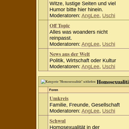
Witze, lustige Seiten und viel
Humor bitte hier hinein.
Moderatoren:
AngLee
,
Uschi
Off Topic
Alles was woanders nicht
reinpasst.
Moderatoren:
AngLee
,
Uschi
News aus der Welt
Politik, Wirtschaft oder Kultur
Moderatoren:
AngLee
,
Uschi
Homosexualit
Foren
Umkreis
Familie, Freunde, Gesellschaft
Moderatoren:
AngLee
,
Uschi
Schwul
Homosexualität in der