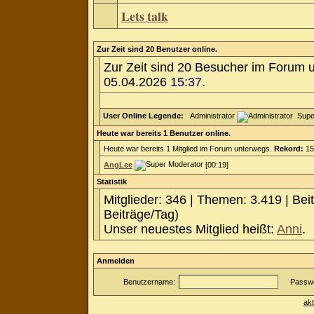
Lets talk
Zur Zeit sind 20 Benutzer online.
Zur Zeit sind 20 Besucher im Forum 
05.04.2026
15:37
.
User Online Legende:
Administrator
Supe
Heute war bereits 1 Benutzer online.
Heute war bereits 1 Mitglied im Forum unterwegs.
Rekord:
15
AngLee
[00:19]
Statistik
Mitglieder: 346 | Themen: 3.419 | Bei
Beiträge/Tag)
Unser neuestes Mitglied heißt:
Anni
.
Anmelden
Benutzername:
Passwo
ak