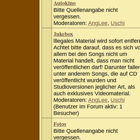
Autokino
Bitte Quellenangabe nicht
vergessen.
Moderatoren:
AngLee
,
Uschi
Jukebox
lllegales Material wird sofort entfer
Achtet bitte darauf, dass es sich v
allem bei den Songs nicht um
Material handelt, dass man nicht
veröffentlichen darf! Darunter falle
unter anderem Songs, die auf CD
veröffentlicht wurden und
Studioversionen jeglicher Art, als
auch exklusives Videomaterial.
Moderatoren:
AngLee
,
Uschi
(Benutzer im Forum aktiv: 1
Besucher)
Fotos
Bitte Quellenangabe nicht
vergessen.