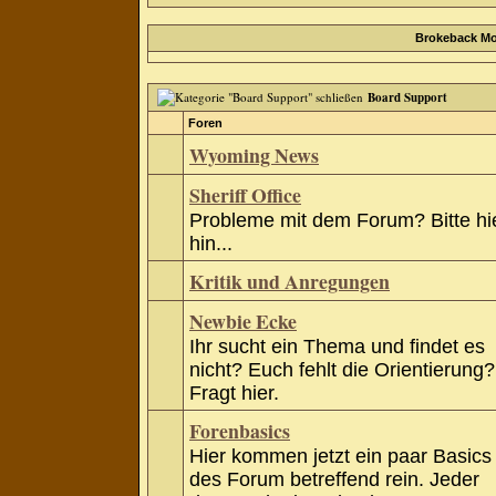
Brokeback Mo
Board Support
Foren
Wyoming News
Sheriff Office
Probleme mit dem Forum? Bitte hi
hin...
Kritik und Anregungen
Newbie Ecke
Ihr sucht ein Thema und findet es
nicht? Euch fehlt die Orientierung?
Fragt hier.
Forenbasics
Hier kommen jetzt ein paar Basics
des Forum betreffend rein. Jeder