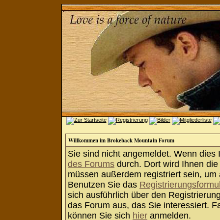
Willkommen im Brokeback Mountain Forum
Sie sind nicht angemeldet. Wenn dies Ih
des Forums
durch. Dort wird Ihnen die
müssen außerdem registriert sein, um 
Benutzen Sie das
Registrierungsformu
sich ausführlich über den Registrieru
das Forum aus, das Sie interessiert. Fa
können Sie sich
hier
anmelden.