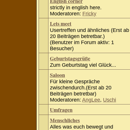
English corner
strictly in english here.
Moderatoren:
Fricky
Lets meet
Usertreffen und ähnliches (Erst ab
20 Beiträgen betretbar.)
(Benutzer im Forum aktiv: 1
Besucher)
Geburtstagsgrüße
Zum Geburtstag viel Glück...
Saloon
Für kleine Gespräche
zwischendurch.(Erst ab 20
Beiträgen betretbar)
Moderatoren:
AngLee
,
Uschi
Umfragen
Menschliches
Alles was euch bewegt und