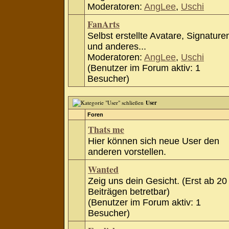
Moderatoren:
AngLee
,
Uschi
FanArts
Selbst erstellte Avatare, Signature
und anderes...
Moderatoren:
AngLee
,
Uschi
(Benutzer im Forum aktiv: 1
Besucher)
User
Foren
Thats me
Hier können sich neue User den
anderen vorstellen.
Wanted
Zeig uns dein Gesicht. (Erst ab 20
Beiträgen betretbar)
(Benutzer im Forum aktiv: 1
Besucher)