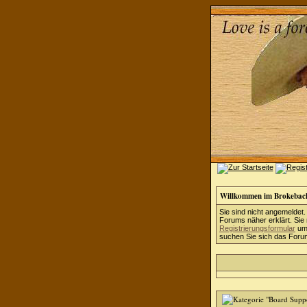
Willkommen im Brokebac
Sie sind nicht angemeldet.
Forums näher erklärt. Sie
Registrierungsformular
um 
suchen Sie sich das Forum 