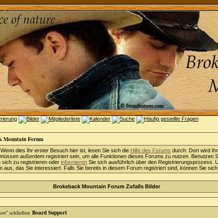
k Mountain Forum
 Wenn dies Ihr erster Besuch hier ist, lesen Sie sich die
Hilfe des Forums
durch. Dort wird Ih
 müssen außerdem registriert sein, um alle Funktionen dieses Forums zu nutzen. Benutzen S
sich zu registrieren oder
informieren
Sie sich ausführlich über den Registrierungsprozess. 
aus, das Sie interessiert. Falls Sie bereits in diesem Forum registriert sind, können Sie sic
Brokeback Mountain Forum Zufalls Bilder
Board Support