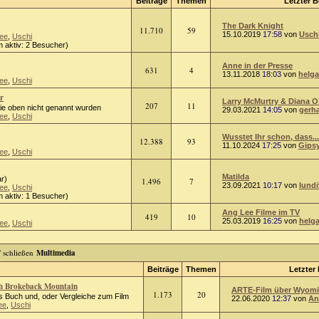
Beiträge
Themen
Letzter B
The Dark Knight
11.710
59
15.10.2019
17:58
von
Usch
ee
,
Uschi
 aktiv: 2 Besucher)
Anne in der Presse
631
4
13.11.2018
18:03
von
helga
ee
,
Uschi
r
Larry McMurtry & Diana 
207
11
die oben nicht genannt wurden
29.03.2021
14:05
von
gerh
ee
,
Uschi
Wusstet Ihr schon, dass...
12.388
93
11.10.2024
17:25
von
Gips
ee
,
Uschi
Matilda
r)
1.496
7
23.09.2021
10:17
von
lundi
ee
,
Uschi
 aktiv: 1 Besucher)
Ang Lee Filme im TV
419
10
25.03.2019
16:25
von
helg
ee
,
Uschi
Multimedia
Beiträge
Themen
Letzter 
ch Brokeback Mountain
ARTE-Film über Wyomin
1.173
20
 Buch und, oder Vergleiche zum Film
22.06.2020
12:37
von
An
ee
,
Uschi