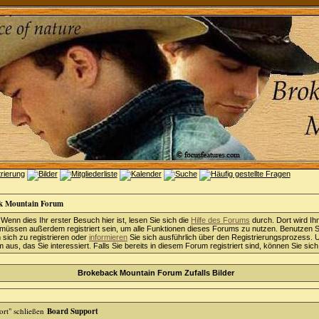
k Mountain Forum
 Wenn dies Ihr erster Besuch hier ist, lesen Sie sich die
Hilfe des Forums
durch. Dort wird Ih
 müssen außerdem registriert sein, um alle Funktionen dieses Forums zu nutzen. Benutzen S
sich zu registrieren oder
informieren
Sie sich ausführlich über den Registrierungsprozess. 
aus, das Sie interessiert. Falls Sie bereits in diesem Forum registriert sind, können Sie sic
Brokeback Mountain Forum Zufalls Bilder
Board Support