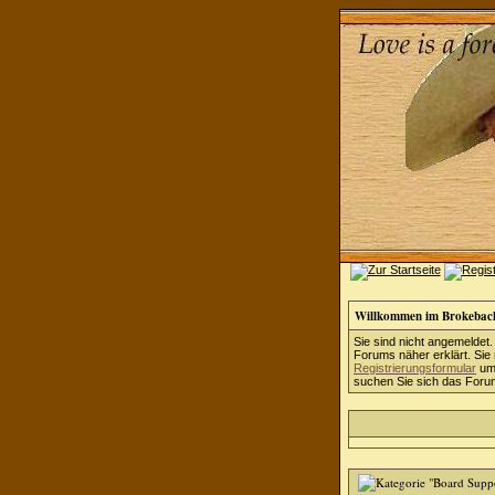
Willkommen im Brokebac
Sie sind nicht angemeldet.
Forums näher erklärt. Sie
Registrierungsformular
um 
suchen Sie sich das Forum 