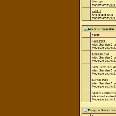
Sonstiges
Moderatoren:
AngL
Artikel
Artikel über BBM
Moderatoren:
AngL
Foren
Jack Twist
Alles über den Cha
Moderatoren:
AngL
Ennis del Mar
Alles über den Cha
Moderatoren:
AngL
Alma Beers (del M
Alles über den Cha
Moderatoren:
AngL
Lureen Twist
Alles über den Cha
Moderatoren:
AngL
Andere Charakter
Alle mitwirkenden 
Moderatoren:
AngL