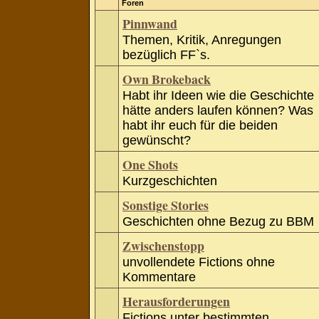
Foren
Pinnwand
Themen, Kritik, Anregungen
bezüglich FF`s.
Own Brokeback
Habt ihr Ideen wie die Geschichte
hätte anders laufen können? Was
habt ihr euch für die beiden
gewünscht?
One Shots
Kurzgeschichten
Sonstige Stories
Geschichten ohne Bezug zu BBM
Zwischenstopp
unvollendete Fictions ohne
Kommentare
Herausforderungen
Fictions unter bestimmten