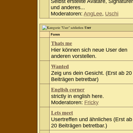
Selbst erstellte Avatare, Signature
und anderes...
Moderatoren:
AngLee
,
Uschi
User
Foren
Thats me
Hier können sich neue User den
anderen vorstellen.
Wanted
Zeig uns dein Gesicht. (Erst ab 20
Beiträgen betretbar)
English corner
strictly in english here.
Moderatoren:
Fricky
Lets meet
Usertreffen und ähnliches (Erst ab
20 Beiträgen betretbar.)