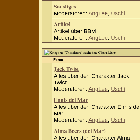
Sonstiges
Moderatoren:
AngLee
,
Uschi
Artikel
Artikel über BBM
Moderatoren:
AngLee
,
Uschi
Charaktere
Foren
Jack Twist
Alles über den Charakter Jack
Twist
Moderatoren:
AngLee
,
Uschi
Ennis del Mar
Alles über den Charakter Ennis de
Mar
Moderatoren:
AngLee
,
Uschi
Alma Beers (del Mar)
Alles über den Charakter Alma