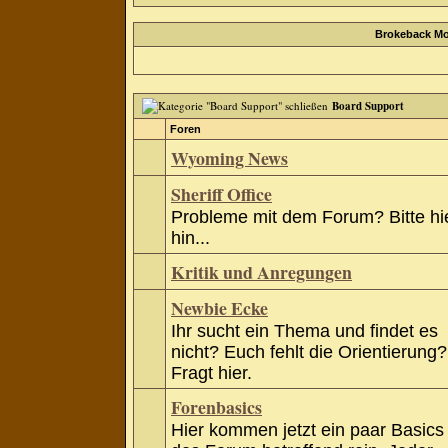
Brokeback Mo
Board Support
Foren
Wyoming News
Sheriff Office
Probleme mit dem Forum? Bitte hi
hin...
Kritik und Anregungen
Newbie Ecke
Ihr sucht ein Thema und findet es
nicht? Euch fehlt die Orientierung?
Fragt hier.
Forenbasics
Hier kommen jetzt ein paar Basics