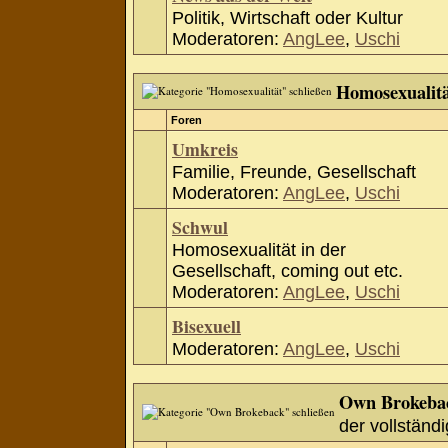
Politik, Wirtschaft oder Kultur
Moderatoren:
AngLee
,
Uschi
Homosexualit
Foren
Umkreis
Familie, Freunde, Gesellschaft
Moderatoren:
AngLee
,
Uschi
Schwul
Homosexualität in der
Gesellschaft, coming out etc.
Moderatoren:
AngLee
,
Uschi
Bisexuell
Moderatoren:
AngLee
,
Uschi
Own Brokeba
der vollständi