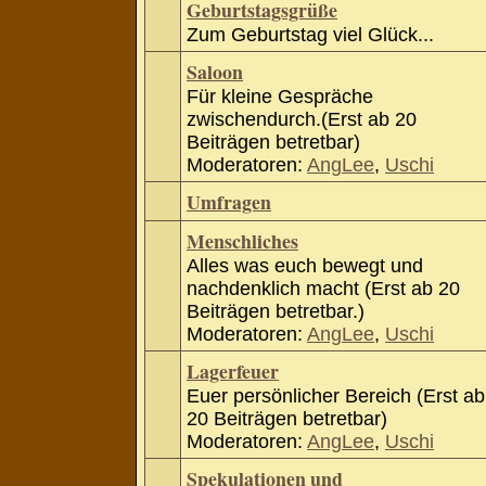
Geburtstagsgrüße
Zum Geburtstag viel Glück...
Saloon
Für kleine Gespräche
zwischendurch.(Erst ab 20
Beiträgen betretbar)
Moderatoren:
AngLee
,
Uschi
Umfragen
Menschliches
Alles was euch bewegt und
nachdenklich macht (Erst ab 20
Beiträgen betretbar.)
Moderatoren:
AngLee
,
Uschi
Lagerfeuer
Euer persönlicher Bereich (Erst ab
20 Beiträgen betretbar)
Moderatoren:
AngLee
,
Uschi
Spekulationen und