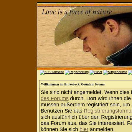
Willkommen im Brokeback Mountain Forum
Sie sind nicht angemeldet. Wenn dies Ih
des Forums
durch. Dort wird Ihnen die
müssen außerdem registriert sein, um 
Benutzen Sie das
Registrierungsformu
sich ausführlich über den Registrieru
das Forum aus, das Sie interessiert. Fa
können Sie sich
hier
anmelden.