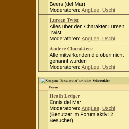
Beers (del Mar)
Moderatoren:
AngLee
,
Uschi
Lureen Twist
Alles über den Charakter Lureen
Twist
Moderatoren:
AngLee
,
Uschi
Andere Charaktere
Alle mitwirkenden die oben nicht
genannt wurden
Moderatoren:
AngLee
,
Uschi
Schauspieler
Foren
Heath Ledger
Ennis del Mar
Moderatoren:
AngLee
,
Uschi
(Benutzer im Forum aktiv: 2
Besucher)