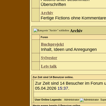
Überschriften
Archiv
Fertige Fictions ohne Kommentare
Archiv
Foren
Buchprojekt
Inhalt, Ideen und Anregungen
Sylvester
Lets talk
Zur Zeit sind 14 Benutzer online.
Zur Zeit sind 14 Besucher im Forum 
05.04.2026
15:37
.
User Online Legende:
Administrator
Supe
Heute waren bereits 0 Benutzer online.