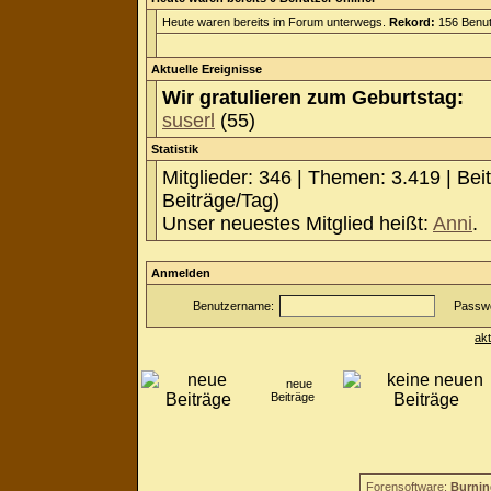
Heute waren bereits im Forum unterwegs.
Rekord:
156 Benut
Aktuelle Ereignisse
Wir gratulieren zum Geburtstag:
suserl
(55)
Statistik
Mitglieder: 346 | Themen: 3.419 | Bei
Beiträge/Tag)
Unser neuestes Mitglied heißt:
Anni
.
Anmelden
Benutzername:
Passwo
ak
neue
Beiträge
Forensoftware:
Burnin