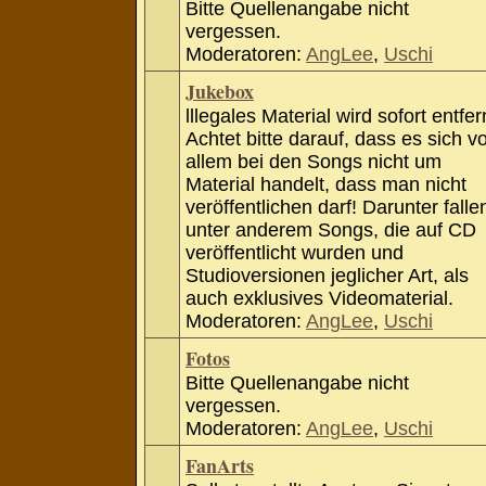
Bitte Quellenangabe nicht
vergessen.
Moderatoren:
AngLee
,
Uschi
Jukebox
lllegales Material wird sofort entfer
Achtet bitte darauf, dass es sich v
allem bei den Songs nicht um
Material handelt, dass man nicht
veröffentlichen darf! Darunter falle
unter anderem Songs, die auf CD
veröffentlicht wurden und
Studioversionen jeglicher Art, als
auch exklusives Videomaterial.
Moderatoren:
AngLee
,
Uschi
Fotos
Bitte Quellenangabe nicht
vergessen.
Moderatoren:
AngLee
,
Uschi
FanArts