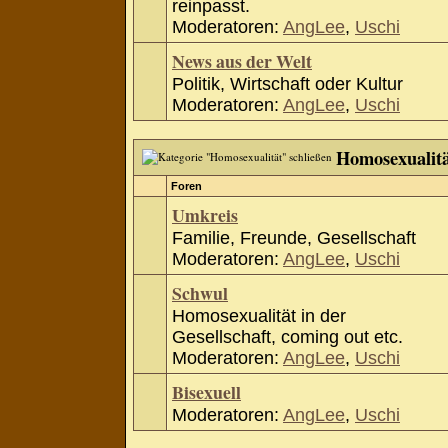
reinpasst.
Moderatoren:
AngLee
,
Uschi
News aus der Welt
Politik, Wirtschaft oder Kultur
Moderatoren:
AngLee
,
Uschi
Homosexualit
Foren
Umkreis
Familie, Freunde, Gesellschaft
Moderatoren:
AngLee
,
Uschi
Schwul
Homosexualität in der
Gesellschaft, coming out etc.
Moderatoren:
AngLee
,
Uschi
Bisexuell
Moderatoren:
AngLee
,
Uschi