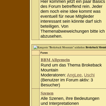
Hier kommen jetzt ein paar Basics
des Forum betreffend rein. Jeder
dem noch eine Idee kommt was
eventuell für neue Mitglieder
interessant sein könnte darf sich
beteiligen. Von
Themenabweweichungen bitte ich
abzusehen.
Brokeback Mount
Foren
BBM Allgemein
Rund um das Thema Brokeback
Mountain
Moderatoren:
AngLee
,
Uschi
(Benutzer im Forum aktiv: 3
Besucher)
Szenen
Alle Szenen, ihre Bedeutungen
und Interpretationen