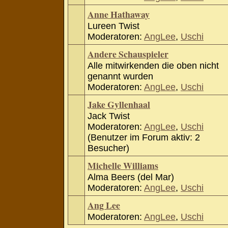
Anne Hathaway
Lureen Twist
Moderatoren:
AngLee
,
Uschi
Andere Schauspieler
Alle mitwirkenden die oben nicht
genannt wurden
Moderatoren:
AngLee
,
Uschi
Jake Gyllenhaal
Jack Twist
Moderatoren:
AngLee
,
Uschi
(Benutzer im Forum aktiv: 2
Besucher)
Michelle Williams
Alma Beers (del Mar)
Moderatoren:
AngLee
,
Uschi
Ang Lee
Moderatoren:
AngLee
,
Uschi