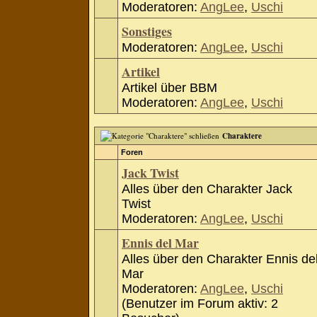
Moderatoren:
AngLee
,
Uschi
Sonstiges
Moderatoren:
AngLee
,
Uschi
Artikel
Artikel über BBM
Moderatoren:
AngLee
,
Uschi
Charaktere
Foren
Jack Twist
Alles über den Charakter Jack
Twist
Moderatoren:
AngLee
,
Uschi
Ennis del Mar
Alles über den Charakter Ennis de
Mar
Moderatoren:
AngLee
,
Uschi
(Benutzer im Forum aktiv: 2