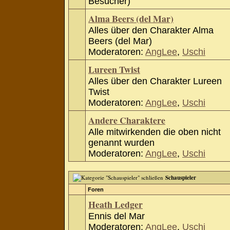
Besucher)
Alma Beers (del Mar)
Alles über den Charakter Alma
Beers (del Mar)
Moderatoren:
AngLee
,
Uschi
Lureen Twist
Alles über den Charakter Lureen
Twist
Moderatoren:
AngLee
,
Uschi
Andere Charaktere
Alle mitwirkenden die oben nicht
genannt wurden
Moderatoren:
AngLee
,
Uschi
Schauspieler
Foren
Heath Ledger
Ennis del Mar
Moderatoren:
AngLee
,
Uschi