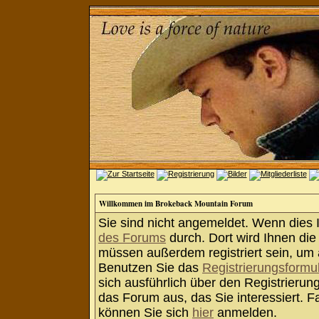
Willkommen im Brokeback Mountain Forum
Sie sind nicht angemeldet. Wenn dies Ih
des Forums
durch. Dort wird Ihnen die
müssen außerdem registriert sein, um 
Benutzen Sie das
Registrierungsformu
sich ausführlich über den Registrieru
das Forum aus, das Sie interessiert. Fa
können Sie sich
hier
anmelden.