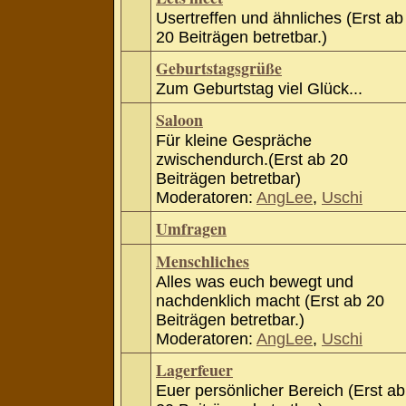
Usertreffen und ähnliches (Erst ab
20 Beiträgen betretbar.)
Geburtstagsgrüße
Zum Geburtstag viel Glück...
Saloon
Für kleine Gespräche
zwischendurch.(Erst ab 20
Beiträgen betretbar)
Moderatoren:
AngLee
,
Uschi
Umfragen
Menschliches
Alles was euch bewegt und
nachdenklich macht (Erst ab 20
Beiträgen betretbar.)
Moderatoren:
AngLee
,
Uschi
Lagerfeuer
Euer persönlicher Bereich (Erst ab