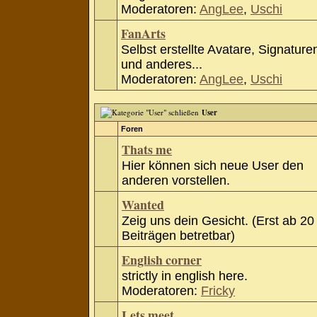
Moderatoren:
AngLee
,
Uschi
FanArts
Selbst erstellte Avatare, Signature
und anderes...
Moderatoren:
AngLee
,
Uschi
User
Foren
Thats me
Hier können sich neue User den
anderen vorstellen.
Wanted
Zeig uns dein Gesicht. (Erst ab 20
Beiträgen betretbar)
English corner
strictly in english here.
Moderatoren:
Fricky
Lets meet