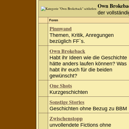
Own Brokeba
der vollständi
Foren
Pinnwand
Themen, Kritik, Anregungen
bezüglich FF`s.
Own Brokeback
Habt ihr Ideen wie die Geschichte
hätte anders laufen können? Was
habt ihr euch für die beiden
gewünscht?
One Shots
Kurzgeschichten
Sonstige Stories
Geschichten ohne Bezug zu BBM
Zwischenstopp
unvollendete Fictions ohne