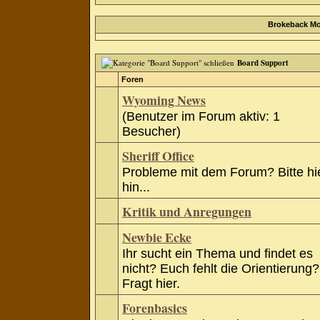
Brokeback Mo
Board Support
Foren
Wyoming News
(Benutzer im Forum aktiv: 1
Besucher)
Sheriff Office
Probleme mit dem Forum? Bitte hi
hin...
Kritik und Anregungen
Newbie Ecke
Ihr sucht ein Thema und findet es
nicht? Euch fehlt die Orientierung?
Fragt hier.
Forenbasics