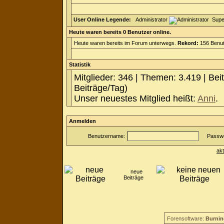
User Online Legende:
Administrator
Supe
Heute waren bereits 0 Benutzer online.
Heute waren bereits im Forum unterwegs.
Rekord:
156 Benut
Statistik
Mitglieder: 346 | Themen: 3.419 | Bei
Beiträge/Tag)
Unser neuestes Mitglied heißt:
Anni
.
Anmelden
Benutzername:
Passwo
ak
neue
Beiträge
Forensoftware:
Burnin