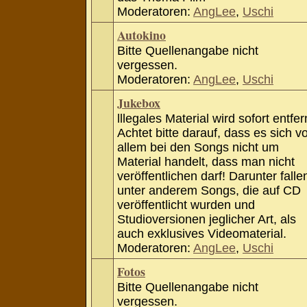
Moderatoren:
AngLee
,
Uschi
Autokino
Bitte Quellenangabe nicht
vergessen.
Moderatoren:
AngLee
,
Uschi
Jukebox
lllegales Material wird sofort entfer
Achtet bitte darauf, dass es sich v
allem bei den Songs nicht um
Material handelt, dass man nicht
veröffentlichen darf! Darunter falle
unter anderem Songs, die auf CD
veröffentlicht wurden und
Studioversionen jeglicher Art, als
auch exklusives Videomaterial.
Moderatoren:
AngLee
,
Uschi
Fotos
Bitte Quellenangabe nicht
vergessen.