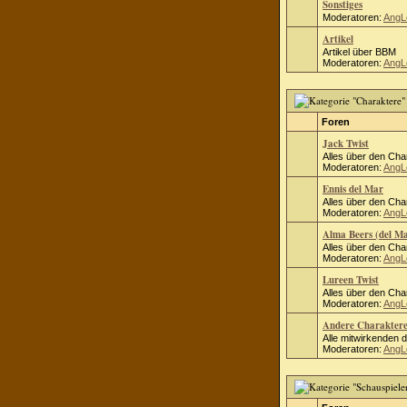
Sonstiges
Moderatoren:
AngL
Artikel
Artikel über BBM
Moderatoren:
AngL
Foren
Jack Twist
Alles über den Cha
Moderatoren:
AngL
Ennis del Mar
Alles über den Cha
Moderatoren:
AngL
Alma Beers (del M
Alles über den Cha
Moderatoren:
AngL
Lureen Twist
Alles über den Cha
Moderatoren:
AngL
Andere Charakter
Alle mitwirkenden 
Moderatoren:
AngL