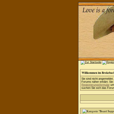
Willkommen im Brokebac
Sie sind nicht angemeldet.
Forums näher erklärt. Sie
Registrierungsformular
um 
suchen Sie sich das Forum 