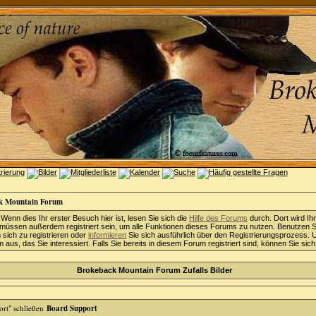
k Mountain Forum
 Wenn dies Ihr erster Besuch hier ist, lesen Sie sich die
Hilfe des Forums
durch. Dort wird Ih
 müssen außerdem registriert sein, um alle Funktionen dieses Forums zu nutzen. Benutzen S
sich zu registrieren oder
informieren
Sie sich ausführlich über den Registrierungsprozess. 
aus, das Sie interessiert. Falls Sie bereits in diesem Forum registriert sind, können Sie sic
Brokeback Mountain Forum Zufalls Bilder
Board Support