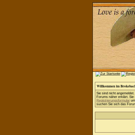
Willkommen im Brokebac
Sie sind nicht angemeldet.
Forums näher erklärt. Sie
Registrierungsformular
um 
suchen Sie sich das Forum 