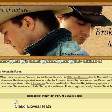
k Mountain Forum
 Wenn dies Ihr erster Besuch hier ist, lesen Sie sich die
Hilfe des Forums
durch. Dort wird Ih
 müssen außerdem registriert sein, um alle Funktionen dieses Forums zu nutzen. Benutzen S
sich zu registrieren oder
informieren
Sie sich ausführlich über den Registrierungsprozess. 
aus, das Sie interessiert. Falls Sie bereits in diesem Forum registriert sind, können Sie sic
Brokeback Mountain Forum Zufalls Bilder