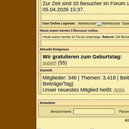
Zur Zeit sind 33 Besucher im Forum 
05.04.2026
15:37
.
User Online Legende:
Administrator
Supe
Heute waren bereits 0 Benutzer online.
Heute waren bereits im Forum unterwegs.
Rekord:
156 Benut
Aktuelle Ereignisse
Wir gratulieren zum Geburtstag:
suserl
(55)
Statistik
Mitglieder: 346 | Themen: 3.419 | Bei
Beiträge/Tag)
Unser neuestes Mitglied heißt:
Anni
.
Anmelden
Benutzername:
Passwo
ak