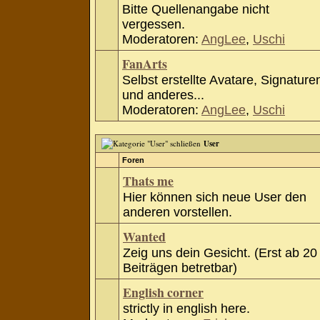
Bitte Quellenangabe nicht
vergessen.
Moderatoren:
AngLee
,
Uschi
FanArts
Selbst erstellte Avatare, Signature
und anderes...
Moderatoren:
AngLee
,
Uschi
User
Foren
Thats me
Hier können sich neue User den
anderen vorstellen.
Wanted
Zeig uns dein Gesicht. (Erst ab 20
Beiträgen betretbar)
English corner
strictly in english here.