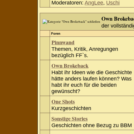
Moderatoren:
AngLee
,
Uschi
Own Brokeba
der vollständi
Foren
Pinnwand
Themen, Kritik, Anregungen
bezüglich FF`s.
Own Brokeback
Habt ihr Ideen wie die Geschichte
hätte anders laufen können? Was
habt ihr euch für die beiden
gewünscht?
One Shots
Kurzgeschichten
Sonstige Stories
Geschichten ohne Bezug zu BBM