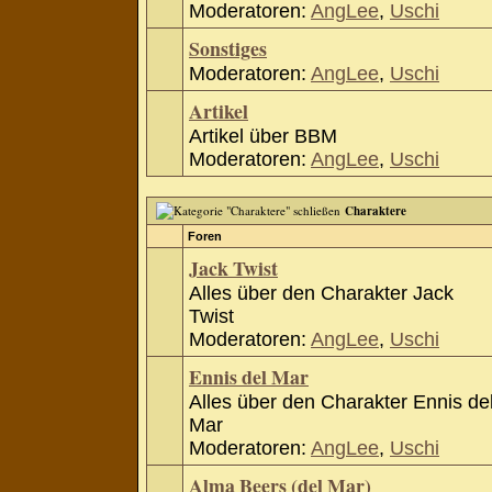
Moderatoren:
AngLee
,
Uschi
Sonstiges
Moderatoren:
AngLee
,
Uschi
Artikel
Artikel über BBM
Moderatoren:
AngLee
,
Uschi
Charaktere
Foren
Jack Twist
Alles über den Charakter Jack
Twist
Moderatoren:
AngLee
,
Uschi
Ennis del Mar
Alles über den Charakter Ennis de
Mar
Moderatoren:
AngLee
,
Uschi
Alma Beers (del Mar)