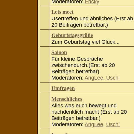
Moderatoren:
Fricky
Lets meet
Usertreffen und ähnliches (Erst ab
20 Beiträgen betretbar.)
Geburtstagsgrüße
Zum Geburtstag viel Glück...
Saloon
Für kleine Gespräche
zwischendurch.(Erst ab 20
Beiträgen betretbar)
Moderatoren:
AngLee
,
Uschi
Umfragen
Menschliches
Alles was euch bewegt und
nachdenklich macht (Erst ab 20
Beiträgen betretbar.)
Moderatoren:
AngLee
,
Uschi