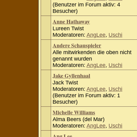
(Benutzer im Forum aktiv: 4
Besucher)
Anne Hathaway
Lureen Twist
Moderatoren:
AngLee
,
Uschi
Andere Schauspieler
Alle mitwirkenden die oben nicht
genannt wurden
Moderatoren:
AngLee
,
Uschi
Jake Gyllenhaal
Jack Twist
Moderatoren:
AngLee
,
Uschi
(Benutzer im Forum aktiv: 1
Besucher)
Michelle Williams
Alma Beers (del Mar)
Moderatoren:
AngLee
,
Uschi
Ang Lee