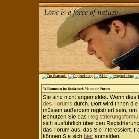
Willkommen im Brokeback Mountain Forum
Sie sind nicht angemeldet. Wenn dies Ih
des Forums
durch. Dort wird Ihnen die
müssen außerdem registriert sein, um 
Benutzen Sie das
Registrierungsformu
sich ausführlich über den Registrieru
das Forum aus, das Sie interessiert. Fa
können Sie sich
hier
anmelden.