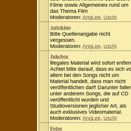
Filme sowie Allgemeines rund um
das Thema Film
Moderatoren:
AngLee
,
Uschi
Autokino
Bitte Quellenangabe nicht
vergessen.
Moderatoren:
AngLee
,
Uschi
Jukebox
lllegales Material wird sofort entfer
Achtet bitte darauf, dass es sich v
allem bei den Songs nicht um
Material handelt, dass man nicht
veröffentlichen darf! Darunter falle
unter anderem Songs, die auf CD
veröffentlicht wurden und
Studioversionen jeglicher Art, als
auch exklusives Videomaterial.
Moderatoren:
AngLee
,
Uschi
Fotos