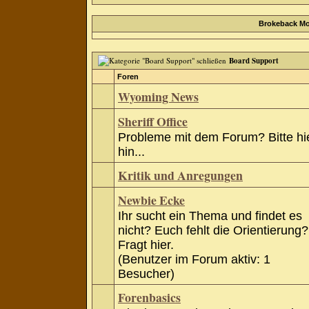
Brokeback Mo
Board Support
Foren
Wyoming News
Sheriff Office
Probleme mit dem Forum? Bitte hi
hin...
Kritik und Anregungen
Newbie Ecke
Ihr sucht ein Thema und findet es
nicht? Euch fehlt die Orientierung?
Fragt hier.
(Benutzer im Forum aktiv: 1
Besucher)
Forenbasics