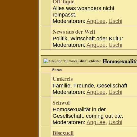
Off Topic
Alles was woanders nicht
reinpasst.
Moderatoren:
AngLee
,
Uschi
News aus der Welt
Politik, Wirtschaft oder Kultur
Moderatoren:
AngLee
,
Uschi
Homosexualit
Foren
Umkreis
Familie, Freunde, Gesellschaft
Moderatoren:
AngLee
,
Uschi
Schwul
Homosexualität in der
Gesellschaft, coming out etc.
Moderatoren:
AngLee
,
Uschi
Bisexuell