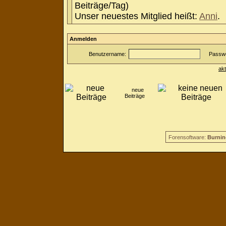
Beiträge/Tag)
Unser neuestes Mitglied heißt:
Anni
.
Anmelden
Benutzername:
Passwo
ak
neue
Beiträge
Forensoftware:
Burnin