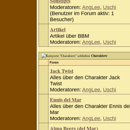
Sonstiges
Moderatoren:
AngLee
,
Uschi
(Benutzer im Forum aktiv: 1
Besucher)
Artikel
Artikel über BBM
Moderatoren:
AngLee
,
Uschi
Charaktere
Foren
Jack Twist
Alles über den Charakter Jack
Twist
Moderatoren:
AngLee
,
Uschi
Ennis del Mar
Alles über den Charakter Ennis de
Mar
Moderatoren:
AngLee
,
Uschi
Alma Beers (del Mar)