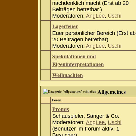
nachdenklich macht (Erst ab 20
Beiträgen betretbar.)
Moderatoren:
AngLee
,
Uschi
Lagerfeuer
Euer persönlicher Bereich (Erst ab
20 Beiträgen betretbar)
Moderatoren:
AngLee
,
Uschi
Spekulationen und
Eigeninterpretationen
Weihnachten
Allgemeines
Foren
Promis
Schauspieler, Sänger & Co.
Moderatoren:
AngLee
,
Uschi
(Benutzer im Forum aktiv: 1
Besucher)