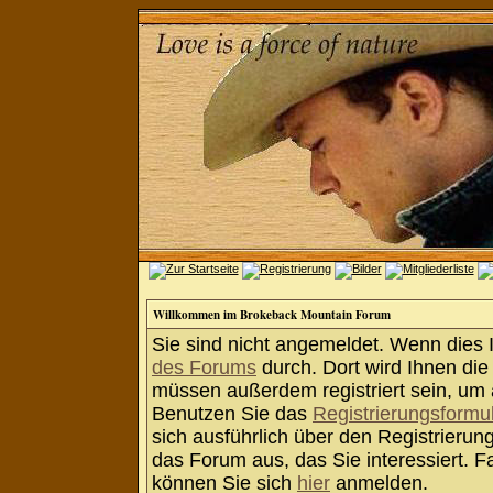
Willkommen im Brokeback Mountain Forum
Sie sind nicht angemeldet. Wenn dies Ih
des Forums
durch. Dort wird Ihnen die
müssen außerdem registriert sein, um 
Benutzen Sie das
Registrierungsformu
sich ausführlich über den Registrieru
das Forum aus, das Sie interessiert. Fa
können Sie sich
hier
anmelden.