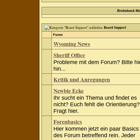
Brokeback Mo
Board Support
Foren
Wyoming News
Sheriff Office
Probleme mit dem Forum? Bitte hi
hin...
Kritik und Anregungen
Newbie Ecke
Ihr sucht ein Thema und findet es
nicht? Euch fehlt die Orientierung?
Fragt hier.
Forenbasics
Hier kommen jetzt ein paar Basics
des Forum betreffend rein. Jeder