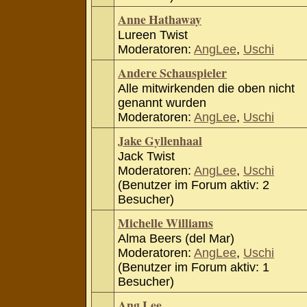
Anne Hathaway
Lureen Twist
Moderatoren:
AngLee
,
Uschi
Andere Schauspieler
Alle mitwirkenden die oben nicht
genannt wurden
Moderatoren:
AngLee
,
Uschi
Jake Gyllenhaal
Jack Twist
Moderatoren:
AngLee
,
Uschi
(Benutzer im Forum aktiv: 2
Besucher)
Michelle Williams
Alma Beers (del Mar)
Moderatoren:
AngLee
,
Uschi
(Benutzer im Forum aktiv: 1
Besucher)
Ang Lee