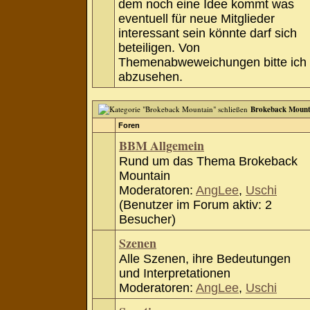
dem noch eine Idee kommt was
eventuell für neue Mitglieder
interessant sein könnte darf sich
beteiligen. Von
Themenabweweichungen bitte ich
abzusehen.
Brokeback Mount
Foren
BBM Allgemein
Rund um das Thema Brokeback
Mountain
Moderatoren:
AngLee
,
Uschi
(Benutzer im Forum aktiv: 2
Besucher)
Szenen
Alle Szenen, ihre Bedeutungen
und Interpretationen
Moderatoren:
AngLee
,
Uschi