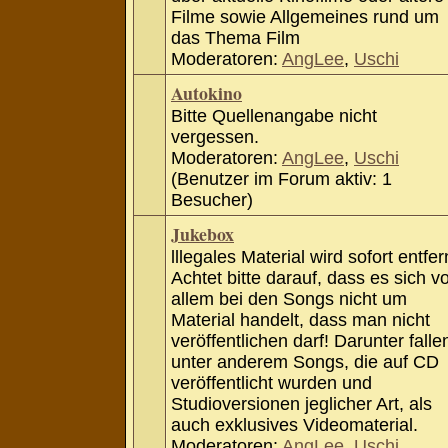
Filme sowie Allgemeines rund um
das Thema Film
Moderatoren:
AngLee
,
Uschi
Autokino
Bitte Quellenangabe nicht
vergessen.
Moderatoren:
AngLee
,
Uschi
(Benutzer im Forum aktiv: 1
Besucher)
Jukebox
lllegales Material wird sofort entfer
Achtet bitte darauf, dass es sich v
allem bei den Songs nicht um
Material handelt, dass man nicht
veröffentlichen darf! Darunter falle
unter anderem Songs, die auf CD
veröffentlicht wurden und
Studioversionen jeglicher Art, als
auch exklusives Videomaterial.
Moderatoren:
AngLee
,
Uschi