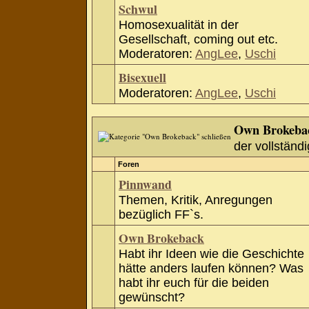
Schwul
Homosexualität in der
Gesellschaft, coming out etc.
Moderatoren:
AngLee
,
Uschi
Bisexuell
Moderatoren:
AngLee
,
Uschi
Own Brokeba
der vollständi
Foren
Pinnwand
Themen, Kritik, Anregungen
bezüglich FF`s.
Own Brokeback
Habt ihr Ideen wie die Geschichte
hätte anders laufen können? Was
habt ihr euch für die beiden
gewünscht?