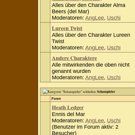
Alles über den Charakter Alma
Beers (del Mar)
Moderatoren:
AngLee
,
Uschi
Lureen Twist
Alles über den Charakter Lureen
Twist
Moderatoren:
AngLee
,
Uschi
Andere Charaktere
Alle mitwirkenden die oben nicht
genannt wurden
Moderatoren:
AngLee
,
Uschi
Schauspieler
Foren
Heath Ledger
Ennis del Mar
Moderatoren:
AngLee
,
Uschi
(Benutzer im Forum aktiv: 2
Besucher)