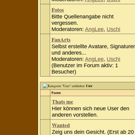
Fotos
Bitte Quellenangabe nicht
vergessen.
Moderatoren:
AngLee
,
Uschi
FanArts
Selbst erstellte Avatare, Signature
und anderes...
Moderatoren:
AngLee
,
Uschi
(Benutzer im Forum aktiv: 1
Besucher)
User
Foren
Thats me
Hier können sich neue User den
anderen vorstellen.
Wanted
Zeig uns dein Gesicht. (Erst ab 20