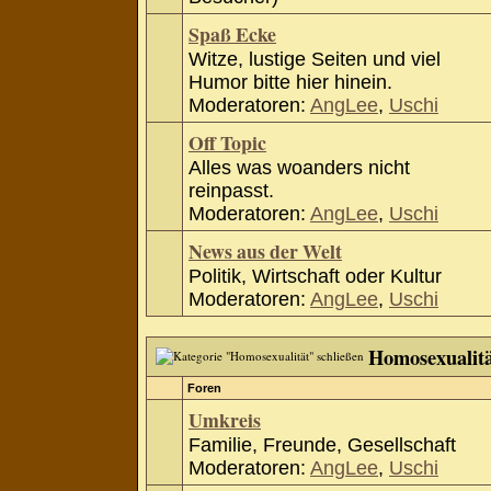
Spaß Ecke
Witze, lustige Seiten und viel
Humor bitte hier hinein.
Moderatoren:
AngLee
,
Uschi
Off Topic
Alles was woanders nicht
reinpasst.
Moderatoren:
AngLee
,
Uschi
News aus der Welt
Politik, Wirtschaft oder Kultur
Moderatoren:
AngLee
,
Uschi
Homosexualit
Foren
Umkreis
Familie, Freunde, Gesellschaft
Moderatoren:
AngLee
,
Uschi