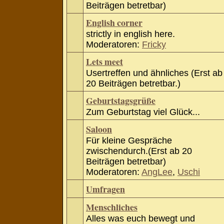
Beiträgen betretbar)
English corner
strictly in english here.
Moderatoren:
Fricky
Lets meet
Usertreffen und ähnliches (Erst ab
20 Beiträgen betretbar.)
Geburtstagsgrüße
Zum Geburtstag viel Glück...
Saloon
Für kleine Gespräche
zwischendurch.(Erst ab 20
Beiträgen betretbar)
Moderatoren:
AngLee
,
Uschi
Umfragen
Menschliches
Alles was euch bewegt und